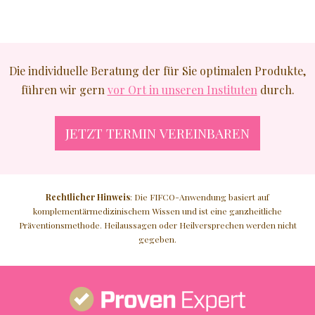
JÜNGER AUSSEHEN
GLATTE HAUT
Die individuelle Beratung der für Sie optimalen Produkte,
führen wir gern
vor Ort in unseren Instituten
durch.
NATURKOSMETIK
JETZT TERMIN VEREINBAREN
♥ MEHR
Rechtlicher Hinweis
: Die FIFCO-Anwendung basiert auf
komplementärmedizinischem Wissen und ist eine ganzheitliche
Präventionsmethode. Heilaussagen oder Heilversprechen werden nicht
gegeben.