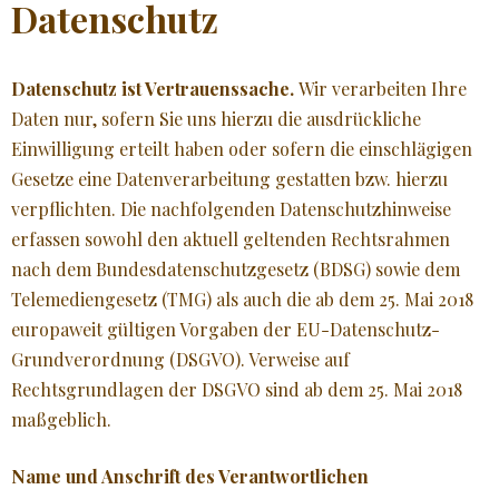
Datenschutz
JÜNGER AUSSEHEN
Datenschutz ist Vertrauenssache.
Wir verarbeiten Ihre
GLATTE HAUT
Daten nur, sofern Sie uns hierzu die ausdrückliche
Einwilligung erteilt haben oder sofern die einschlägigen
NATURKOSMETIK
Gesetze eine Datenverarbeitung gestatten bzw. hierzu
verpflichten. Die nachfolgenden Datenschutzhinweise
♥ MEHR
erfassen sowohl den aktuell geltenden Rechtsrahmen
nach dem Bundesdatenschutzgesetz (BDSG) sowie dem
Telemediengesetz (TMG) als auch die ab dem 25. Mai 2018
europaweit gültigen Vorgaben der EU-Datenschutz-
Grundverordnung (DSGVO). Verweise auf
Rechtsgrundlagen der DSGVO sind ab dem 25. Mai 2018
maßgeblich.
Name und Anschrift des Verantwortlichen