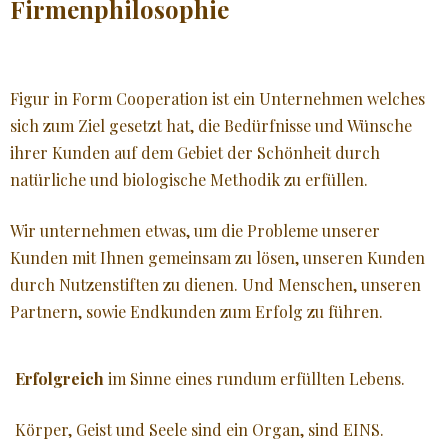
Firmenphilosophie
JÜNGER AUSSEHEN
GLATTE HAUT
Figur in Form Cooperation ist ein Unternehmen welches
sich zum Ziel gesetzt hat, die Bedürfnisse und Wünsche
NATURKOSMETIK
ihrer Kunden auf dem Gebiet der Schönheit durch
natürliche und biologische Methodik zu erfüllen.
♥ MEHR
Wir unternehmen etwas, um die Probleme unserer
Kunden mit Ihnen gemeinsam zu lösen, unseren Kunden
durch Nutzenstiften zu dienen. Und Menschen, unseren
Partnern, sowie Endkunden zum Erfolg zu führen.
Erfolgreich
im Sinne eines rundum erfüllten Lebens.
Körper, Geist und Seele sind ein Organ, sind EINS.