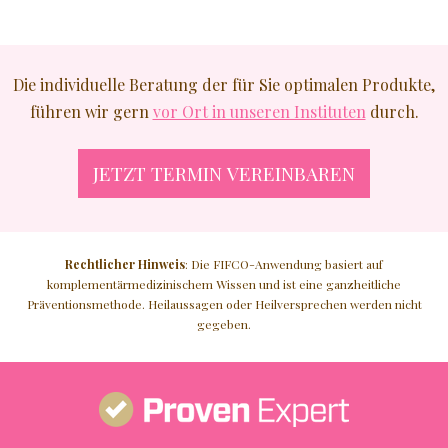
Die individuelle Beratung der für Sie optimalen Produkte,
führen wir gern
vor Ort in unseren Instituten
durch.
JETZT TERMIN VEREINBAREN
Rechtlicher Hinweis
: Die FIFCO-Anwendung basiert auf
komplementärmedizinischem Wissen und ist eine ganzheitliche
Präventionsmethode. Heilaussagen oder Heilversprechen werden nicht
gegeben.