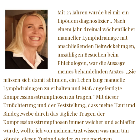
Mit 23 Jahren wurde bei mir ein
Lipödem diagnostiziert. Nach
einem Jahr dreimal wöchentlicher
manueller Lymphdrainage mit
anschließenden Beinwickelungen,
unzähligen Besuchen beim
Phlebologen, war die Aussage
meines behandelnden Arztes: „Sie
müssen sich damit abfinden, ein Leben lang manuelle
Lymphdrainagen zu erhalten und Maß angefertigte
Kompressionsstrumpfhosen zu tragen.“ Mit dieser
Ernüchterung und der Feststellung, dass meine Haut und
Bindegewebe durch das tägliche Tragen der
Kompressionsstrumpfhosen immer weicher und schlaffer
wurde, wollte ich von meinem Arzt wissen was man tun
könnte, diesen Zustand wieder zu regenerieren.