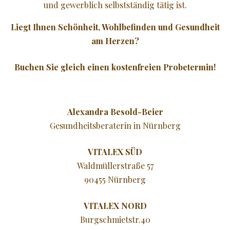
und gewerblich selbstständig tätig ist.
JÜNGER AUSSEHEN
Liegt Ihnen Schönheit, Wohlbefinden und Gesundheit
am Herzen?
GLATTE HAUT
Buchen Sie gleich einen kostenfreien Probetermin!
NATURKOSMETIK
♥ MEHR
Alexandra Besold-Beier
Gesundheitsberaterin in Nürnberg
VITALEX SÜD
Waldmüllerstraße 57
90455 Nürnberg
VITALEX NORD
Burgschmietstr.40