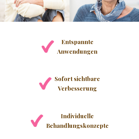
JÜNGER AUSSEHEN
GLATTE HAUT
Entspannte
NATURKOSMETIK
Anwendungen
♥ MEHR
Sofort sichtbare
Verbesserung
Individuelle
Behandlungskonzepte