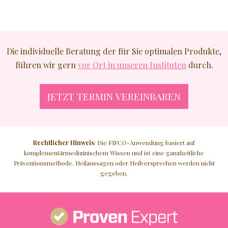
JÜNGER AUSSEHEN
GLATTE HAUT
Die individuelle Beratung der für Sie optimalen Produkte,
führen wir gern
vor Ort in unseren Instituten
durch.
NATURKOSMETIK
JETZT TERMIN VEREINBAREN
♥ MEHR
Rechtlicher Hinweis
: Die FIFCO-Anwendung basiert auf
komplementärmedizinischem Wissen und ist eine ganzheitliche
Präventionsmethode. Heilaussagen oder Heilversprechen werden nicht
gegeben.