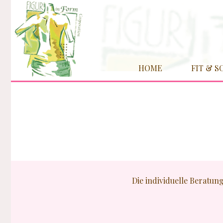
Weiter
zum
Inhalt
HOME
FIT & 
Die individuelle Beratun