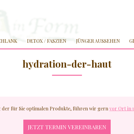
SCHLANK
DETOX / FASZIEN
JÜNGER AUSSEHEN
G
hydration-der-haut
g der für Sie optimalen Produkte, führen wir gern
vor Ort in 
JETZT TERMIN VEREINBAREN