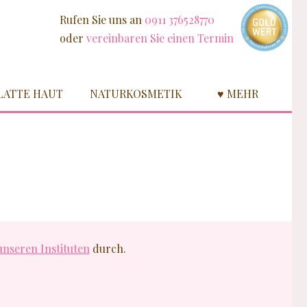
Rufen Sie uns an
0911 376528770
oder
vereinbaren Sie einen Termin
LATTE HAUT
NATURKOSMETIK
♥ MEHR
unseren Instituten
durch.