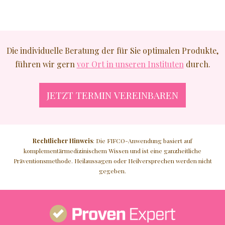
JÜNGER AUSSEHEN
GLATTE HAUT
Die individuelle Beratung der für Sie optimalen Produkte,
führen wir gern
vor Ort in unseren Instituten
durch.
NATURKOSMETIK
JETZT TERMIN VEREINBAREN
♥ MEHR
Rechtlicher Hinweis
: Die FIFCO-Anwendung basiert auf
komplementärmedizinischem Wissen und ist eine ganzheitliche
Präventionsmethode. Heilaussagen oder Heilversprechen werden nicht
gegeben.